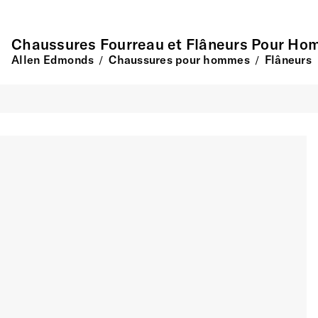
Chaussures Fourreau et Flâneurs Pour H
Allen Edmonds
Chaussures pour hommes
Flâneurs
/
/