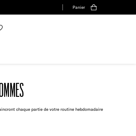
Panier
HOMMES
vaincront chaque partie de votre routine hebdomadaire