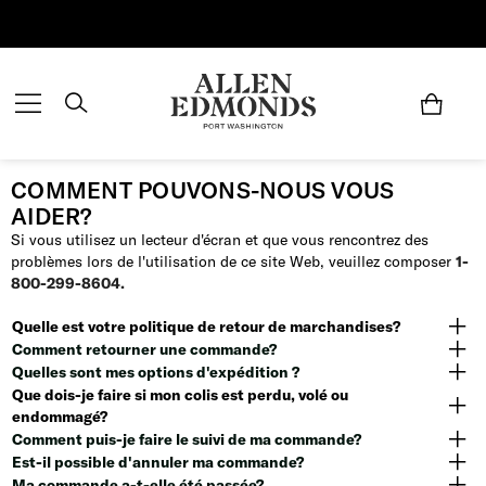
Économisez jusqu'à 70 % | Économisez maintenant
COMMENT POUVONS-NOUS VOUS
AIDER?
Si vous utilisez un lecteur d'écran et que vous rencontrez des
problèmes lors de l'utilisation de ce site Web, veuillez composer
1-
800-299-8604.
Quelle est votre politique de retour de marchandises?
Comment retourner une commande?
Quelles sont mes options d'expédition ?
Que dois-je faire si mon colis est perdu, volé ou
endommagé?
Comment puis-je faire le suivi de ma commande?
Est-il possible d'annuler ma commande?
Ma commande a-t-elle été passée?