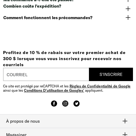
Combien coûte l'expédition?
Comment fonctionnent les précommandes?
Profitez de 10 % de rabais sur votre premier achat de
300 $ lorsque vous vous inscrivez pour recevoir nos
courriels
S'INSCRIRE
Ce site est protégé par reCAPTCHA et les
Règles de Confidentialité de Google
ainsi que les
Conditions D'utilisation de Googles'
appliquent.
À propos de nous
Savoir-faire
Notre histoire
plan du site
Magasinez