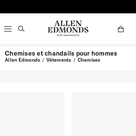
Économisez jusqu'à 70 % | Économisez maintenant
Chemises et chandails pour hommes
Allen Edmonds
Vêtements
Chemises
/
/