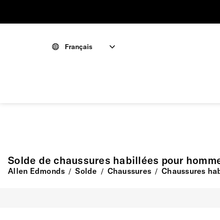
Français
Solde de chaussures habillées pour homm
Allen Edmonds
Solde
Chaussures
Chaussures hab
/
/
/