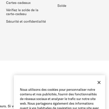
Cartes-cadeaux
Solde
Vérifiez le solde de la
carte-cadeau
Sécurité et confidentialité
Nous utilisons des cookies pour personnaliser notre
contenu et nos publicités, fournir des fonctionnalités
de réseaux sociaux et analyser le trafic sur notre site
web. Nous partageons également des informations
urs. Si vous avez des difficultés à
quant à vos habitudes de navigation sur notre site avec