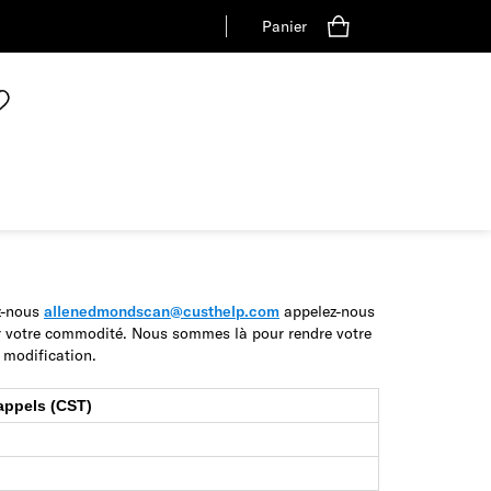
Panier
z-nous
allenedmondscan@custhelp.com
appelez-nous
ur votre commodité. Nous sommes là pour rendre votre
 modification.
appels (CST)