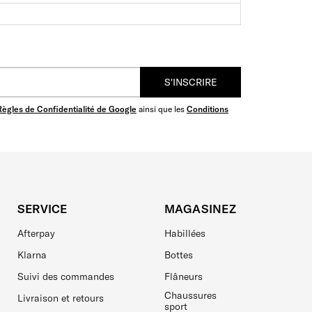
S'INSCRIRE
Règles de Confidentialité de Google
ainsi que les
Conditions
SERVICE
MAGASINEZ
Afterpay
Habillées
Klarna
Bottes
Suivi des commandes
Flâneurs
Chaussures
Livraison et retours
sport