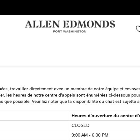
Économisez jusqu'à 70 % | Économisez maintenant
ées, travaillez directement avec un membre de notre équipe et envoye
er, les heures de notre centre d'appels sont énumérées ci-dessous po
 que possible. Veuillez noter que la disponibilité du chat est sujette à
Heures d'ouverture du centre d'
CLOSED
9:00 AM - 6:00 PM