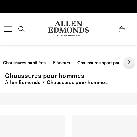
Économisez jusqu'à 70 % | Économisez maintenant
Chaussures habillées
Flâneurs
Chaussures sport pour homm
Chaussures pour hommes
Allen Edmonds
Chaussures pour hommes
/