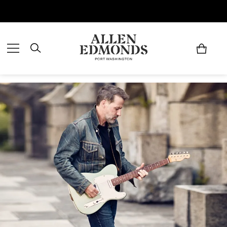
Économisez jusqu'à 70 % | Économisez maintenant