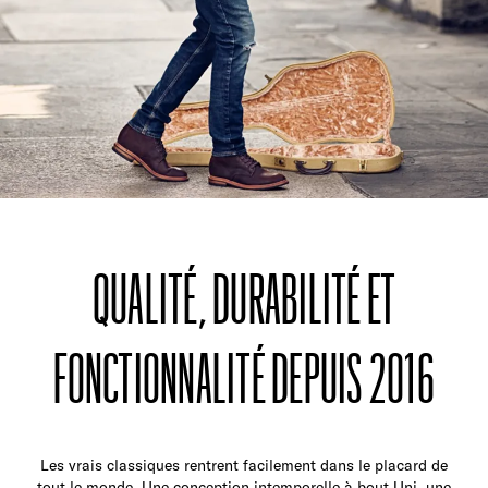
QUALITÉ, DURABILITÉ ET
FONCTIONNALITÉ DEPUIS 2016
Les vrais classiques rentrent facilement dans le placard de
tout le monde. Une conception intemporelle à bout Uni, une