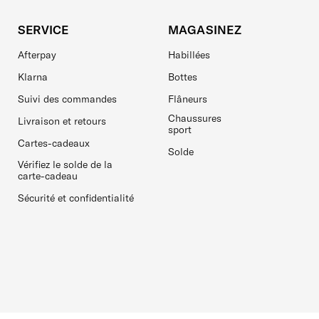
SERVICE
MAGASINEZ
Afterpay
Habillées
Klarna
Bottes
Suivi des commandes
Flâneurs
Chaussures
Livraison et retours
sport
Cartes-cadeaux
Solde
Vérifiez le solde de la
carte-cadeau
Sécurité et confidentialité