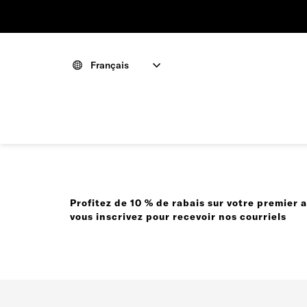
Français
Profitez de 10 % de rabais sur votre premier 
vous inscrivez pour recevoir nos courriels