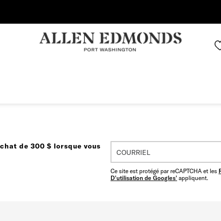
Économisez jusqu'à 70 % | Économisez maintenant
achat de 300 $ lorsque vous
Ce site est protégé par reCAPTCHA et les
D'utilisation de Googles'
appliquent.