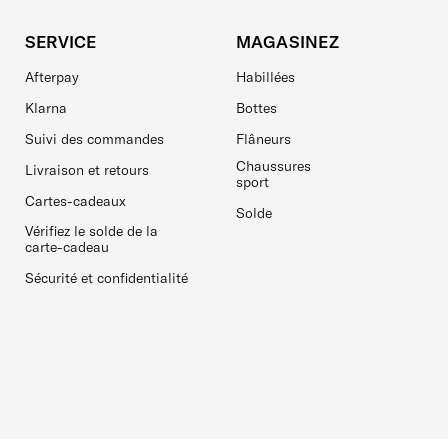
SERVICE
MAGASINEZ
Afterpay
Habillées
Klarna
Bottes
Suivi des commandes
Flâneurs
Chaussures
Livraison et retours
sport
Cartes-cadeaux
Solde
Vérifiez le solde de la
carte-cadeau
Sécurité et confidentialité