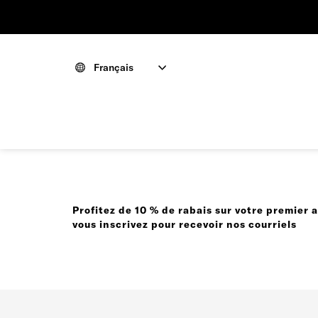
Français
Profitez de 10 % de rabais sur votre premier 
vous inscrivez pour recevoir nos courriels