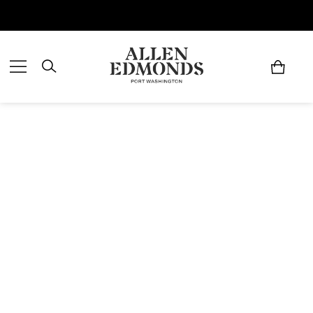
Économisez jusqu'à 70 % | Économisez maintenant