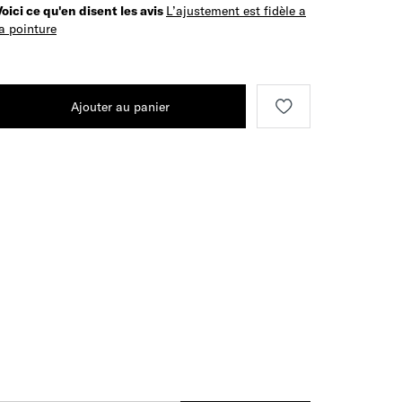
Voici ce qu'en disent les avis
L’ajustement est fidèle a
la pointure
Ajouter au panier