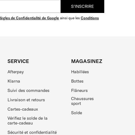
S'INSCRIRE
Règles de Confidentialité de Google
ainsi que les
Conditions
SERVICE
MAGASINEZ
Afterpay
Habillées
Klarna
Bottes
Suivi des commandes
Flâneurs
Chaussures
Livraison et retours
sport
Cartes-cadeaux
Solde
Vérifiez le solde de la
carte-cadeau
Sécurité et confidentialité