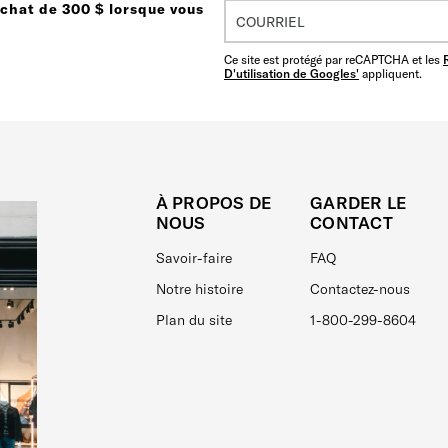
achat de 300 $ lorsque vous
Ce site est protégé par reCAPTCHA et les
D'utilisation de Googles'
appliquent.
À PROPOS DE
GARDER LE
NOUS
CONTACT
Savoir-faire
FAQ
Notre histoire
Contactez-nous
Plan du site
1-800-299-8604