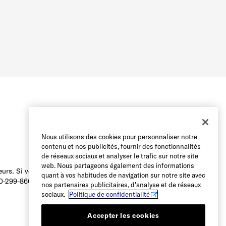
Nous utilisons des cookies pour personnaliser notre
contenu et nos publicités, fournir des fonctionnalités
de réseaux sociaux et analyser le trafic sur notre site
web. Nous partageons également des informations
urs. Si vous avez des difficultés à
quant à vos habitudes de navigation sur notre site avec
800-299-8604 ou envoyer un courriel à
nos partenaires publicitaires, d'analyse et de réseaux
sociaux.
Politique de confidentialité
Accepter les cookies