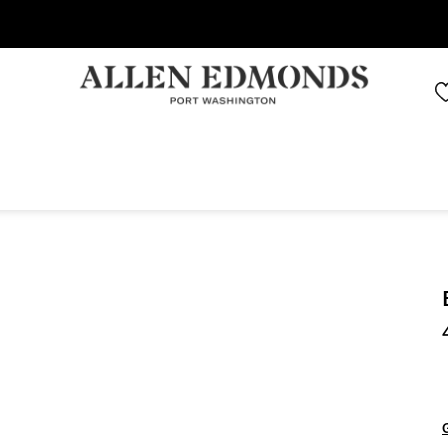
Économisez jusqu'à 70 % | Économisez maintenant