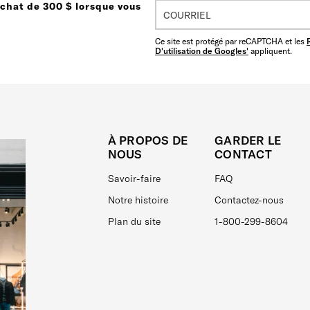
achat de 300 $ lorsque vous
Ce site est protégé par reCAPTCHA et les
D'utilisation de Googles'
appliquent.
À PROPOS DE
GARDER LE
NOUS
CONTACT
Savoir-faire
FAQ
Notre histoire
Contactez-nous
Plan du site
1-800-299-8604