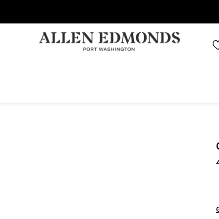
Économisez jusqu'à 70 % | Économisez maintenant