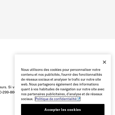
Nous utilisons des cookies pour personnaliser notre
contenu et nos publicités, fournir des fonctionnalités
de réseaux sociaux et analyser le trafic sur notre site
web. Nous partageons également des informations
urs. Si vous avez des difficultés à
quant à vos habitudes de navigation sur notre site avec
800-299-8604 ou envoyer un courriel à
nos partenaires publicitaires, d'analyse et de réseaux
sociaux.
Politique de confidentialité
Accepter les cookies