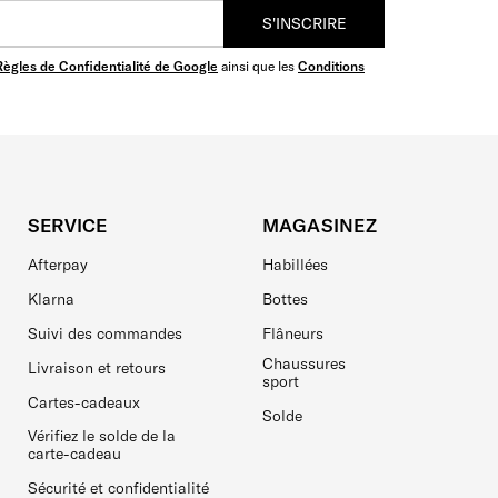
S'INSCRIRE
Règles de Confidentialité de Google
ainsi que les
Conditions
SERVICE
MAGASINEZ
Afterpay
Habillées
Klarna
Bottes
Suivi des commandes
Flâneurs
Chaussures
Livraison et retours
sport
Cartes-cadeaux
Solde
Vérifiez le solde de la
carte-cadeau
Sécurité et confidentialité