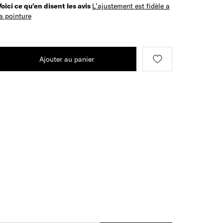
Voici ce qu'en disent les avis
L’ajustement est fidèle a
la pointure
Ajouter au panier