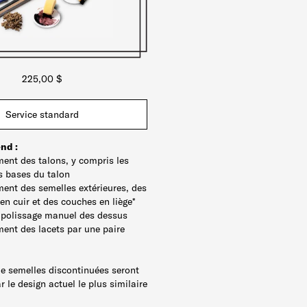
225,00 $
Service standard
nd :
nt des talons, y compris les
es bases du talon
nt des semelles extérieures, des
 en cuir et des couches en liège*
t polissage manuel des dessus
nt des lacets par une paire
de semelles discontinuées seront
 le design actuel le plus similaire