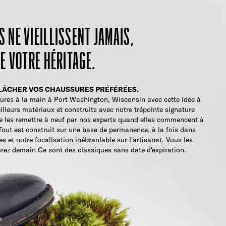
 NE VIEILLISSENT JAMAIS,
DE VOTRE HÉRITAGE.
 À LÂCHER VOS CHAUSSURES PRÉFÉRÉES.
res à la main à Port Washington, Wisconsin avec cette idée à
illeurs matériaux et construits avec notre trépointe signature
 les remettre à neuf par nos experts quand elles commencent à
Tout est construit sur une base de permanence, à la fois dans
 et notre focalisation inébranlable sur l'artisanat. Vous les
urez demain Ce sont des classiques sans date d'expiration.