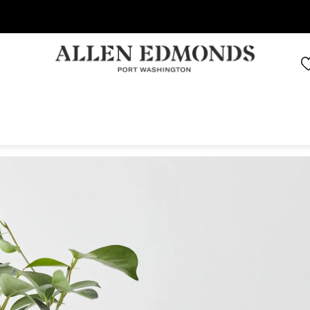
Économisez jusqu'à 70 % | Économisez maintenant