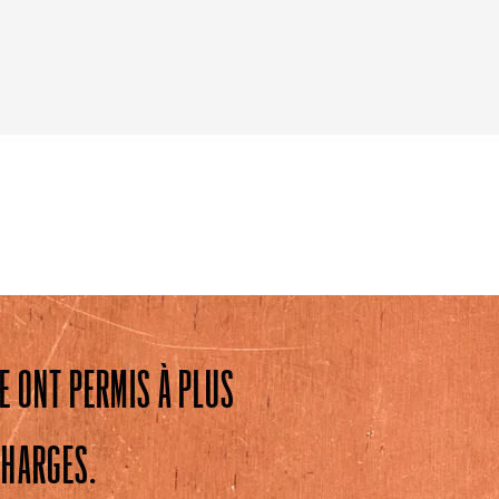
E ONT PERMIS À PLUS
CHARGES.