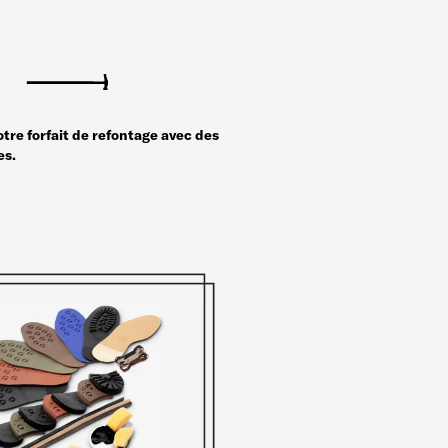
tre forfait de refontage avec des
es.