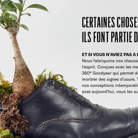
CERTAINES CHOSES
ILS FONT PARTIE 
ET SI VOUS N’AVIEZ PAS
Nous fabriquons nos chaussu
l'esprit. Conçues avec les me
360° Goodyear qui permet de
montrer des signes d'usure. 
nos conceptions intemporelles
avez aujourd'hui, vous les a