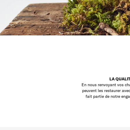
LA QUALIT
En nous renvoyant vos cha
peuvent les restaurer ave
fait partie de notre eng