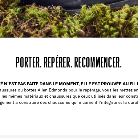
PORTER. REPÉRER. RECOMMENCER.
É N’EST PAS FAITE DANS LE MOMENT, ELLE EST PROUVÉE AU FIL
ussures ou bottes Allen Edmonds pour le repérage, vous les mettez ent
c les mêmes matériaux et chaussures que ceux utilisés dans leur constru
agement à construire des chaussures qui incarnent l’intégrité et la durab